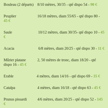
Bouleau (2 départs)
8/10 mètres, 30/35 - qté dispo 54 -
90 €
Peuplier
16/18 mètres, diam 55/65 - qté dispo 80 -
45 €
Saule
10/12 mètres, diam 30/35- qté dispo 10 -
45
€
Acacia
6/8 mètres, diam 20/25 - qté dispo 30 -
11 €
Mûrier platane
2, 50 mètres de tronc, diam 18/20 - qté
dispo 16 -
45 €
Erable
4 mètres, diam 14/16 - qté dispo 69 -
35 €
Catalpa
4 mètres, diam 16/18 - qté dispo 63 -
45 €
Prunus pissardi
4/6 mètres, diam 20/25 - qté dispo 52 -
145
€